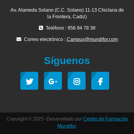
Av. Alameda Solano (C.C. Solano) 11-13 Chiclana de
la Frontera, Cadiz)
Teléfono : 956 94 78 38
Correo electrónico :
Campus@mundifor.com
Síguenos
Copyright © 2025 -Desarrollado por
Centro de Formación
Mundifor
.